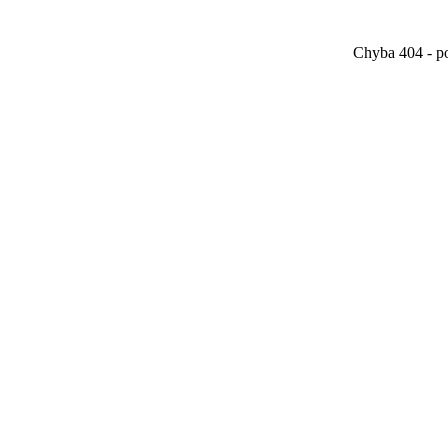
Chyba 404 - po