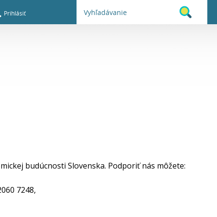
Prihlásiť
omickej budúcnosti Slovenska. Podporiť nás môžete:
2060 7248,