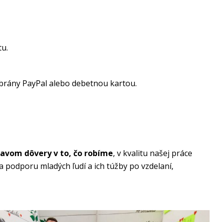
tu.
rány PayPal alebo debetnou kartou.
javom dôvery v to, čo robíme
, v kvalitu našej práce
a podporu mladých ľudí a ich túžby po vzdelaní,