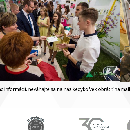
ac informácií, neváhajte sa na nás kedykoľvek obrátiť na mai