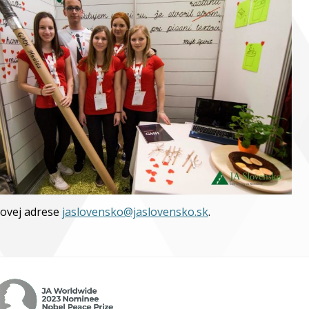
lovej adrese
jaslovensko@jaslovensko.sk
.