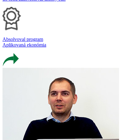
Absolvoval program
Aplikovaná ekonómia