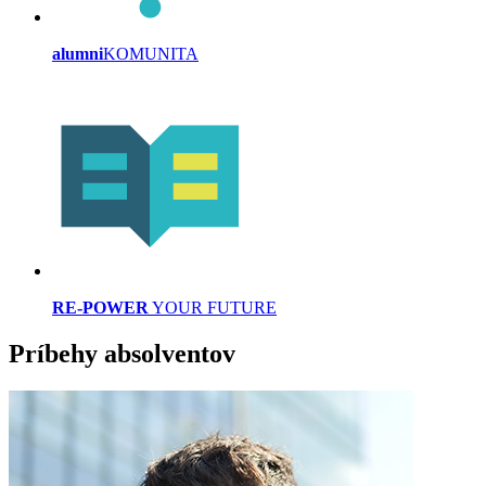
alumni
KOMUNITA
RE-POWER
YOUR FUTURE
Príbehy absolventov