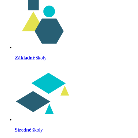
Základné
školy
Stredné
školy