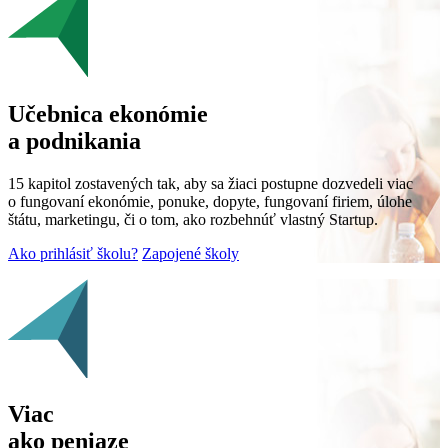
Učebnica ekonómie
a podnikania
15 kapitol zostavených tak, aby sa žiaci postupne dozvedeli viac
o fungovaní ekonómie, ponuke, dopyte, fungovaní firiem, úlohe
štátu, marketingu, či o tom, ako rozbehnúť vlastný Startup.
Ako prihlásiť školu?
Zapojené školy
Viac
ako peniaze