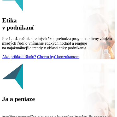
Etika
v podnikaní
Pre 1. - 4. ročník stredných škôl prebúdza program aktívny záujem
mladých ľudí o vnímanie etických hodnôt a reaguje
na najaktuálnejšie trendy v oblasti etiky podnikania.
Ako prihlásiť školu?
Chcem byť konzultantom
Ja a peniaze