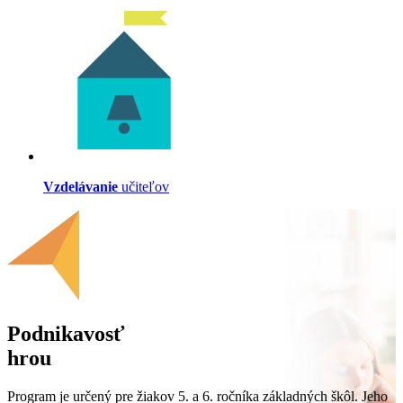
Vzdelávanie
učiteľov
Podnikavosť
hrou
Program je určený pre žiakov 5. a 6. ročníka základných škôl. Jeho