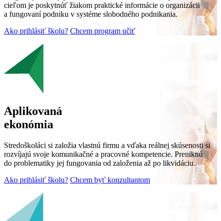
cieľom je poskytnúť žiakom praktické informácie o organizácii
a fungovaní podniku v systéme slobodného podnikania.
Ako prihlásiť školu?
Chcem program učiť
Aplikovaná
ekonómia
Stredoškoláci si založia vlastnú firmu a vďaka reálnej skúsenosti si
rozvíjajú svoje komunikačné a pracovné kompetencie. Preniknú
do problematiky jej fungovania od založenia až po likvidáciu.
Ako prihlásiť školu?
Chcem byť konzultantom