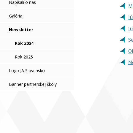
Napísali o nás
M
Galéria
J
Jú
Newsletter
S
Rok 2024
O
Rok 2025
N
Logo JA Slovensko
Banner partnerskej školy