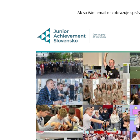
Ak sa Vám email nezobrazuje správn