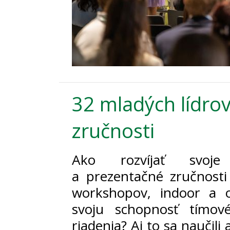
32 mladých lídrov
zručnosti
Ako rozvíjať svoje
a prezentačné zručnosti
workshopov, indoor a o
svoju schopnosť tímov
riadenia? Aj to sa naučili a