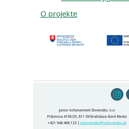
O projekte
Junior Achievement Slovensko, n.o.
Pribinova 4195/25, 811 09 Bratislava-Staré Mesto
+421 948 466 123 |
jaslovensko@jaslovensko.sk