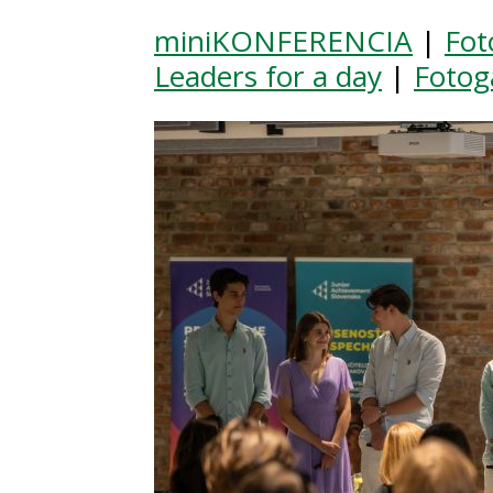
miniKONFERENCIA
|
Fot
Leaders for a day
|
Fotog