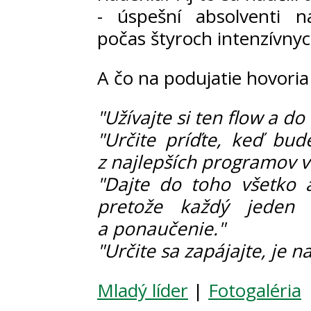
- úspešní absolventi n
počas štyroch intenzívnyc
A čo na podujatie hovoria
"Užívajte si ten flow a d
"Určite príďte, keď bude
z najlepších programov 
"Dajte do toho všetko a
pretože každý jeden
a ponaučenie."
"Určite sa zapájajte, je n
Mladý líder
|
Fotogaléria