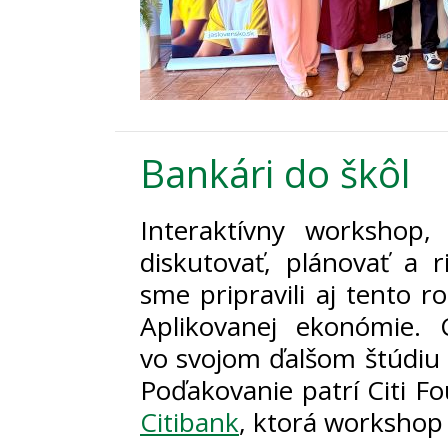
Bankári do škôl
Interaktívny workshop,
diskutovať, plánovať a r
sme pripravili aj tento 
Aplikovanej ekonómie. 
vo svojom ďalšom štúdiu a
Poďakovanie patrí Citi F
Citibank
, ktorá workshop 