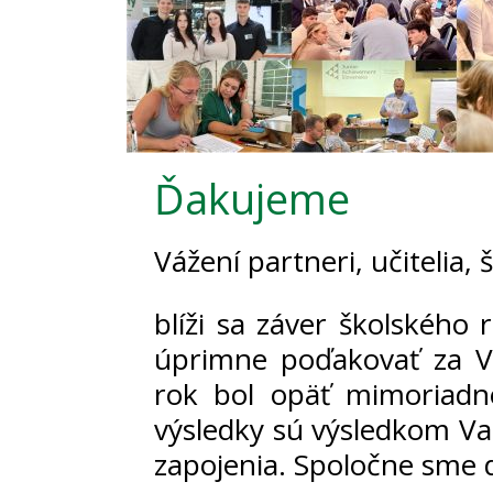
Ďakujeme
Vážení partneri, učitelia, 
blíži sa záver školského
úprimne poďakovať za V
rok bol opäť mimoriadn
výsledky sú výsledkom Va
zapojenia. Spoločne sme 