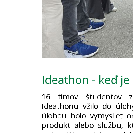
Ideathon - keď je
16 tímov študentov z
Ideathonu vžilo do úlohy
úlohou bolo vymyslieť o
produkt alebo službu, k