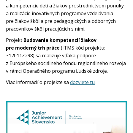
a kompetencie detí a žiakov prostredníctvom ponuky
a realizácie inovatívnych programov vzdelávania
pre žiakov škôl a pre pedagogických a odborných
pracovníkov škôl pracujúcich s nimi.
Projekt
Budovanie kompetencií žiakov
pre moderný trh práce
(ITMS kód projektu:
312011Z298) sa realizuje vďaka podpore
z Európskeho sociálneho fondu regionálneho rozvoja
v rámci Operačného programu Ľudské zdroje.
Viac informácií o projekte sa
dozviete tu
.