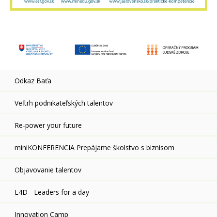
Odkaz Baťa
Veľtrh podnikateľských talentov
Re-power your future
miniKONFERENCIA Prepájame školstvo s biznisom
Objavovanie talentov
L4D - Leaders for a day
Innovation Camp