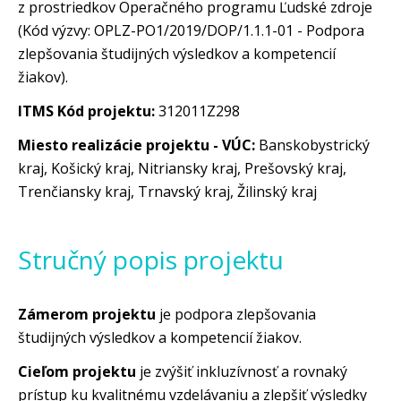
z prostriedkov Operačného programu Ľudské zdroje
(Kód výzvy: OPLZ-PO1/2019/DOP/1.1.1-01 - Podpora
zlepšovania študijných výsledkov a kompetencií
žiakov).
ITMS Kód projektu:
312011Z298
Miesto realizácie projektu - VÚC:
Banskobystrický
kraj, Košický kraj, Nitriansky kraj, Prešovský kraj,
Trenčiansky kraj, Trnavský kraj, Žilinský kraj
Stručný popis projektu
Zámerom projektu
je podpora zlepšovania
študijných výsledkov a kompetencií žiakov.
Cieľom projektu
je zvýšiť inkluzívnosť a rovnaký
prístup ku kvalitnému vzdelávaniu a zlepšiť výsledky