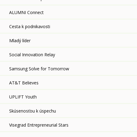
ALUMNI Connect
Cesta k podnikavosti
Mladý líder
Social Innovation Relay
Samsung Solve for Tomorrow
AT&T Believes
UPLIFT Youth
Skúsenosťou k úspechu
Visegrad Entrepreneurial Stars