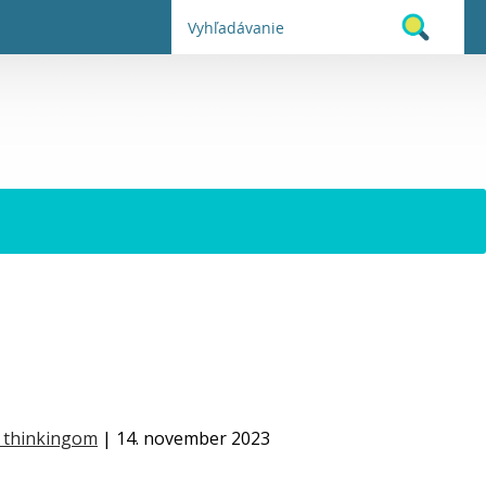
n thinkingom
| 14. november 2023