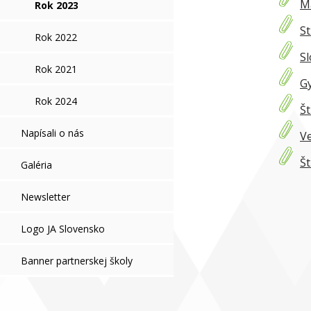
Ma
Rok 2023
St
Rok 2022
Sl
Rok 2021
Gy
Rok 2024
Št
Napísali o nás
Ve
Št
Galéria
Newsletter
Logo JA Slovensko
Banner partnerskej školy