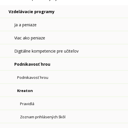
Vzdelávacie programy
Ja a peniaze
Viac ako peniaze
Digitálne kompetencie pre učiteľov
Podnikavosť hrou
Podnikavosť hrou
Kreaton
Pravidlá
Zoznam prihlásených škôl