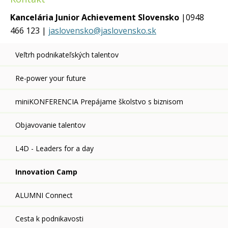
Kancelária Junior Achievement Slovensko
|0948
466 123 |
jaslovensko@jaslovensko.sk
Veľtrh podnikateľských talentov
Re-power your future
miniKONFERENCIA Prepájame školstvo s biznisom
Objavovanie talentov
L4D - Leaders for a day
Innovation Camp
ALUMNI Connect
Cesta k podnikavosti