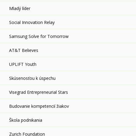
Mladý líder
Social Innovation Relay
Samsung Solve for Tomorrow
AT&T Believes
UPLIFT Youth
Skúsenosťou k úspechu
Visegrad Entrepreneurial Stars
Budovanie kompetencií žiakov
Škola podnikania
Zurich Foundation