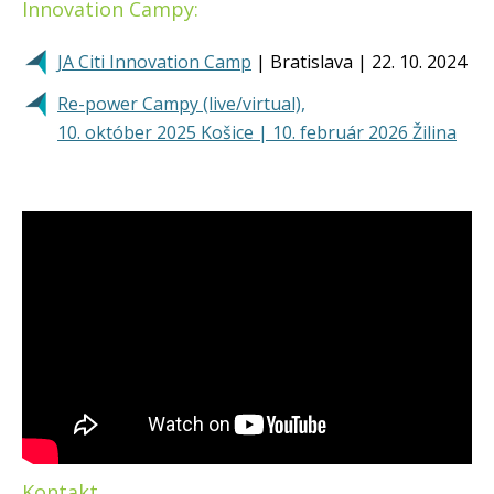
Innovation Campy:
JA Citi Innovation Camp
| Bratislava | 22. 10. 2024
Re-power Campy (live/virtual),
10. október 2025 Košice | 10. február 2026 Žilina
Kontakt