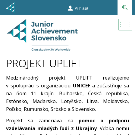
Prihlásiť
Projekty
UPLIFT
Youth
PROJEKT UPLIFT
Medzinárodný projekt UPLIFT realizujeme
v spolupráci s organizáciou
UNICEF
a zúčastňuje sa
na ňom 11 krajín: Bulharsko, Česká republika,
Estónsko, Maďarsko, Lotyšsko, Litva, Moldavsko,
Poľsko, Rumunsko, Srbsko a Slovensko.
Projekt sa zameriava na
pomoc a podporu
vzdelávania mladých ľudí z Ukrajiny
. Vďaka nemu