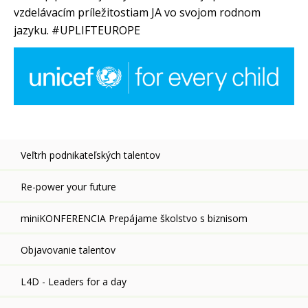
vzdelávacím príležitostiam JA vo svojom rodnom
jazyku. #UPLIFTEUROPE
Veľtrh podnikateľských talentov
Re-power your future
miniKONFERENCIA Prepájame školstvo s biznisom
Objavovanie talentov
L4D - Leaders for a day