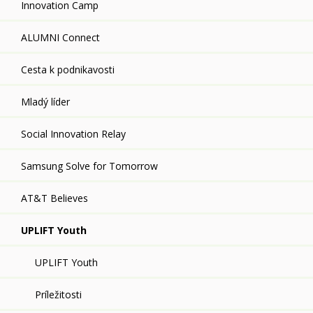
Innovation Camp
ALUMNI Connect
Cesta k podnikavosti
Mladý líder
Social Innovation Relay
Samsung Solve for Tomorrow
AT&T Believes
UPLIFT Youth
UPLIFT Youth
Príležitosti