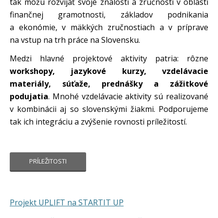
tak môžu rozvíjať svoje znalosti a zručnosti v oblasti
finančnej gramotnosti, základov podnikania
a ekonómie, v mäkkých zručnostiach a v príprave
na vstup na trh práce na Slovensku.
Medzi hlavné projektové aktivity patria: rôzne
workshopy, jazykové kurzy, vzdelávacie
materiály, súťaže, prednášky a zážitkové
podujatia
. Mnohé vzdelávacie aktivity sú realizované
v kombinácii aj so slovenskými žiakmi. Podporujeme
tak ich integráciu a zvýšenie rovnosti príležitostí.
PRÍLEŽITOSTI
Projekt UPLIFT na STARTIT UP