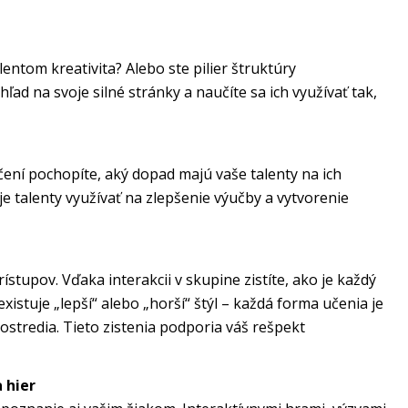
ntom kreativita? Alebo ste pilier štruktúry
ľad na svoje silné stránky a naučíte sa ich využívať tak,
ičení pochopíte, aký dopad majú vaše talenty na ich
je talenty využívať na zlepšenie výučby a vytvorenie
ístupov. Vďaka interakcii v skupine zistíte, ako je každý
xistuje „lepší“ alebo „horší“ štýl – každá forma učenia je
ostredia. Tieto zistenia podporia váš rešpekt
 hier