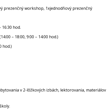
vý prezenčný workshop, 1xjednodňový prezenčný
– 16:30 hod.
14:00 – 18:00, 9:00 – 14:00 hod.)
0 hod.)
ubytovania v 2-lôžkových izbách, lektorovania, materiálov
školy.