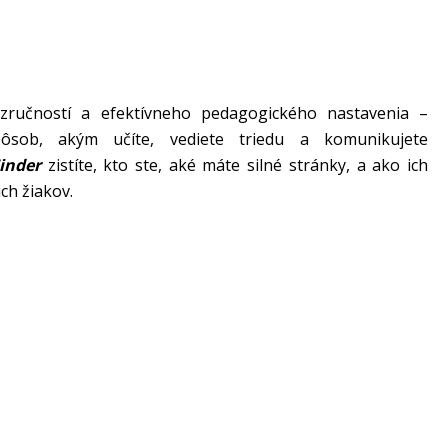
 zručností a efektívneho pedagogického nastavenia –
ôsob, akým učíte, vediete triedu a komunikujete
Finder
zistíte, kto ste, aké máte silné stránky, a ako ich
ch žiakov.