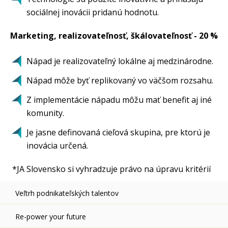
sociálnej inovácii pridanú hodnotu.
Marketing, realizovateľnosť, škálovateľnosť - 20 %
Nápad je realizovateľný lokálne aj medzinárodne.
Nápad môže byť replikovaný vo väčšom rozsahu.
Z implementácie nápadu môžu mať benefit aj iné
komunity.
Je jasne definovaná cieľová skupina, pre ktorú je
inovácia určená.
*JA Slovensko si vyhradzuje právo na úpravu kritérií
Veľtrh podnikateľských talentov
Re-power your future