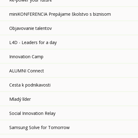
miniKONFERENCIA Prepájame školstvo s biznisom
Objavovanie talentov
L4D - Leaders for a day
Innovation Camp
ALUMNI Connect
Cesta k podnikavosti
Mladý líder
Social Innovation Relay
Samsung Solve for Tomorrow