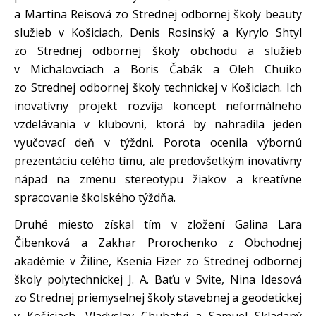
a Martina Reisová zo Strednej odbornej školy beauty
služieb v Košiciach, Denis Rosinský a Kyrylo Shtyl
zo Strednej odbornej školy obchodu a služieb
v Michalovciach a Boris Čabák a Oleh Chuiko
zo Strednej odbornej školy technickej v Košiciach. Ich
inovatívny projekt rozvíja koncept neformálneho
vzdelávania v klubovni, ktorá by nahradila jeden
vyučovací deň v týždni. Porota ocenila výbornú
prezentáciu celého tímu, ale predovšetkým inovatívny
nápad na zmenu stereotypu žiakov a kreatívne
spracovanie školského týždňa.
Druhé miesto získal tím v zložení Galina Lara
Čibenková a Zakhar Prorochenko z Obchodnej
akadémie v Žiline, Ksenia Fizer zo Strednej odbornej
školy polytechnickej J. A. Baťu v Svite, Nina Idesová
zo Strednej priemyselnej školy stavebnej a geodetickej