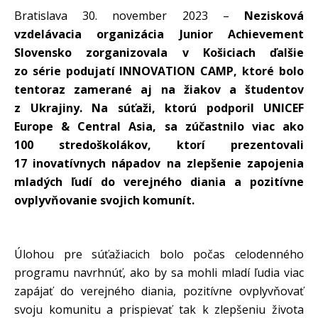
Bratislava 30. november 2023 –
Nezisková
vzdelávacia organizácia Junior Achievement
Slovensko zorganizovala v Košiciach ďalšie
zo série podujatí INNOVATION CAMP, ktoré bolo
tentoraz zamerané aj na žiakov a študentov
z Ukrajiny. Na súťaži, ktorú podporil UNICEF
Europe & Central Asia, sa zúčastnilo viac ako
100 stredoškolákov, ktorí prezentovali
17 inovatívnych nápadov na zlepšenie zapojenia
mladých ľudí do verejného diania a pozitívne
ovplyvňovanie svojich komunít.
Úlohou pre súťažiacich bolo počas celodenného
programu navrhnúť, ako by sa mohli mladí ľudia viac
zapájať do verejného diania, pozitívne ovplyvňovať
svoju komunitu a prispievať tak k zlepšeniu života