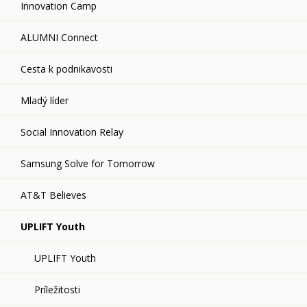
Innovation Camp
ALUMNI Connect
Cesta k podnikavosti
Mladý líder
Social Innovation Relay
Samsung Solve for Tomorrow
AT&T Believes
UPLIFT Youth
UPLIFT Youth
Príležitosti