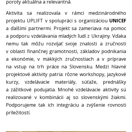
poroty aktuálna a relevantná.
Aktivita sa realizovala v rámci medzinárodného
projektu UPLIFT v spolupráci s organizáciou
UNICEF
a ďalšími partnermi. Projekt sa zameriava na pomoc
a podporu vzdelávania mladých ľudí z Ukrajiny. Vďaka
nemu tak môžu rozvíjať svoje znalosti a zručnosti
v oblasti finančnej gramotnosti, základov podnikania
a ekonómie, v mäkkých zručnostiach a v príprave
na vstup na trh práce na Slovensku. Medzi hlavné
projektové aktivity patria: rôzne workshopy, jazykové
kurzy, vzdelávacie materiály, súťaže, prednášky
a zážitkové podujatia. Mnohé vzdelávacie aktivity sú
realizované v kombinácii aj so slovenskými žiakmi.
Podporujeme tak ich integráciu a zvýšenie rovnosti
príležitostí.