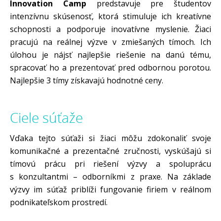
Innovation Camp
predstavuje pre študentov
intenzívnu skúsenosť, ktorá stimuluje ich kreatívne
schopnosti a podporuje inovatívne myslenie. Žiaci
pracujú na reálnej výzve v zmiešaných tímoch. Ich
úlohou je nájsť najlepšie riešenie na danú tému,
spracovať ho a prezentovať pred odbornou porotou.
Najlepšie 3 tímy získavajú hodnotné ceny.
Ciele súťaže
Vďaka tejto súťaži si žiaci môžu zdokonaliť svoje
komunikačné a prezentačné zručnosti, vyskúšajú si
tímovú prácu pri riešení výzvy a spoluprácu
s konzultantmi – odborníkmi z praxe. Na základe
výzvy im súťaž priblíži fungovanie firiem v reálnom
podnikateľskom prostredí.