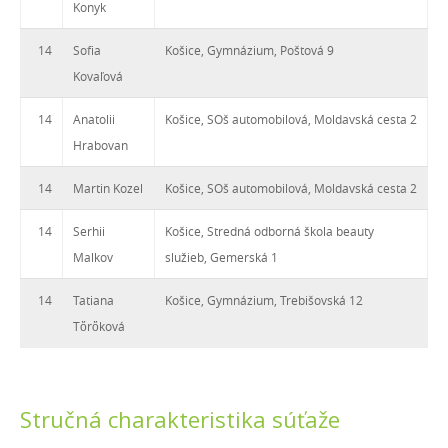
Konyk
14
Sofia
Košice, Gymnázium, Poštová 9
Kovaľová
14
Anatolii
Košice, SOš automobilová, Moldavská cesta 2
Hrabovan
14
Martin Kozel
Košice, SOš automobilová, Moldavská cesta 2
14
Serhii
Košice, Stredná odborná škola beauty
Malkov
služieb, Gemerská 1
14
Tatiana
Košice, Gymnázium, Trebišovská 12
Tὄrὄková
Stručná charakteristika súťaže