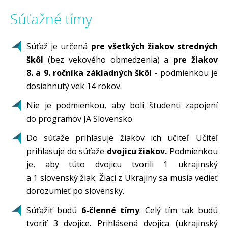
Súťažné tímy
Súťaž je určená
pre všetkých žiakov stredných
škôl
(bez vekového obmedzenia) a
pre žiakov
8. a 9. ročníka základných škôl
- podmienkou je
dosiahnutý vek 14 rokov.
Nie je podmienkou, aby boli študenti zapojení
do programov JA Slovensko.
Do súťaže prihlasuje žiakov ich učiteľ. Učiteľ
prihlasuje do súťaže
dvojicu žiakov.
Podmienkou
je, aby túto dvojicu tvorili 1 ukrajinský
a 1 slovenský žiak. Žiaci z Ukrajiny sa musia vedieť
dorozumieť po slovensky.
Súťažiť budú
6-členné tímy
. Celý tím tak budú
tvoriť 3 dvojice. Prihlásená dvojica (ukrajinský