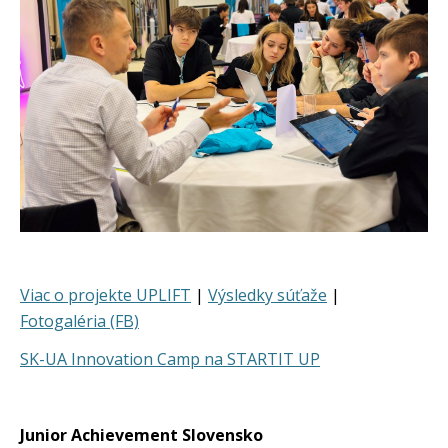
Viac o projekte UPLIFT
|
Výsledky súťaže
|
Fotogaléria (FB)
SK-UA Innovation Camp na STARTIT UP
Junior Achievement Slovensko