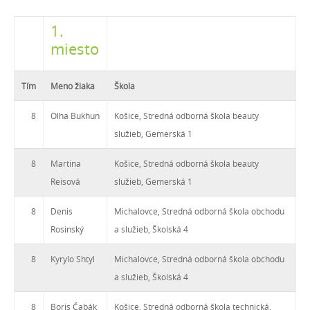
1.
miesto
Tím
Meno žiaka
Škola
8
Olha Bukhun
Košice, Stredná odborná škola beauty
služieb, Gemerská 1
8
Martina
Košice, Stredná odborná škola beauty
Reisová
služieb, Gemerská 1
8
Denis
Michalovce, Stredná odborná škola obchodu
Rosinský
a služieb, Školská 4
8
Kyrylo Shtyl
Michalovce, Stredná odborná škola obchodu
a služieb, Školská 4
8
Boris Čabák
Košice, Stredná odborná škola technická,