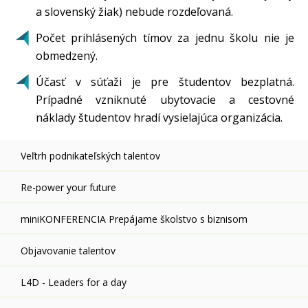
a slovenský žiak) nebude rozdeľovaná.
Počet prihlásených tímov za jednu školu nie je
obmedzený.
Účasť v súťaži je pre študentov bezplatná.
Prípadné vzniknuté ubytovacie a cestovné
náklady študentov hradí vysielajúca organizácia.
Veľtrh podnikateľských talentov
Re-power your future
miniKONFERENCIA Prepájame školstvo s biznisom
Objavovanie talentov
L4D - Leaders for a day