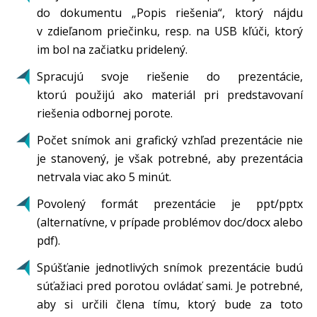
do dokumentu „Popis riešenia“, ktorý nájdu
v zdieľanom priečinku, resp. na USB kľúči, ktorý
im bol na začiatku pridelený.
Spracujú svoje riešenie do prezentácie,
ktorú použijú ako materiál pri predstavovaní
riešenia odbornej porote.
Počet snímok ani grafický vzhľad prezentácie nie
je stanovený, je však potrebné, aby prezentácia
netrvala viac ako 5 minút.
Povolený formát prezentácie je ppt/pptx
(alternatívne, v prípade problémov doc/docx alebo
pdf).
Spúšťanie jednotlivých snímok prezentácie budú
súťažiaci pred porotou ovládať sami. Je potrebné,
aby si určili člena tímu, ktorý bude za toto