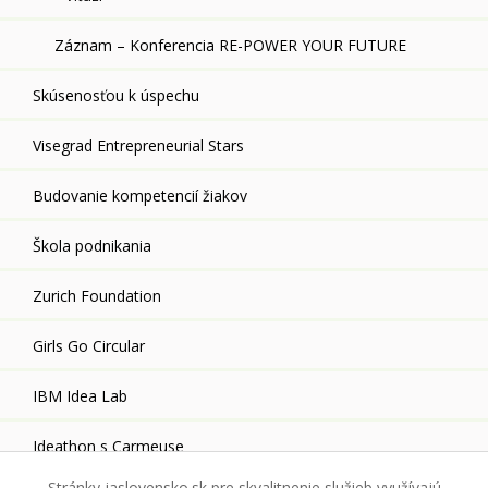
Záznam – Konferencia RE-POWER YOUR FUTURE
Skúsenosťou k úspechu
Visegrad Entrepreneurial Stars
Budovanie kompetencií žiakov
Škola podnikania
Zurich Foundation
Girls Go Circular
IBM Idea Lab
Ideathon s Carmeuse
Stránky jaslovensko.sk pre skvalitnenie služieb využívajú