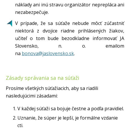
náklady ani inú stravu organizátor neprepláca ani
nezabezpečuje.
V prípade, že sa súťaže nebude môcť zúčastniť
niektorá z dvojice riadne prihlásených žiakov,
učiteľ o tom bude bezodkladne informovať JA
Slovensko, n. o. emailom
na
bonova@jaslovensko.sk
.
Zásady správania sa na súťaži
Prosíme všetkých súťažiacich, aby sa riadili
nasledujúcimi zásadami:
V každej súťaži sa bojuje čestne a podľa pravidiel.
Uznanie, že súper je lepší, je formálne vzdanie
cti.