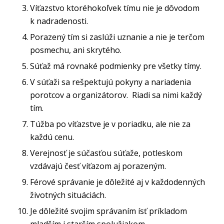
Víťazstvo ktoréhokoľvek tímu nie je dôvodom
k nadradenosti.
Porazený tím si zaslúži uznanie a nie je terčom
posmechu, ani skrytého.
Súťaž má rovnaké podmienky pre všetky tímy.
V súťaži sa rešpektujú pokyny a nariadenia
porotcov a organizátorov. Riadi sa nimi každý
tím.
Túžba po víťazstve je v poriadku, ale nie za
každú cenu.
Verejnosť je súčasťou súťaže, potleskom
vzdávajú česť víťazom aj porazeným.
Férové správanie je dôležité aj v každodenných
životných situáciách.
Je dôležité svojim správaním ísť príkladom