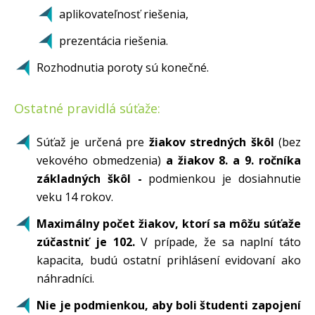
aplikovateľnosť riešenia,
prezentácia riešenia.
Rozhodnutia poroty sú konečné.
Ostatné pravidlá súťaže:
Súťaž je určená pre
žiakov stredných škôl
(bez
vekového obmedzenia)
a žiakov 8. a 9. ročníka
základných škôl -
podmienkou je dosiahnutie
veku 14 rokov.
Maximálny počet žiakov, ktorí sa môžu súťaže
zúčastniť je 102.
V prípade, že sa naplní táto
kapacita, budú ostatní prihlásení evidovaní ako
náhradníci.
Nie je podmienkou, aby boli študenti zapojení