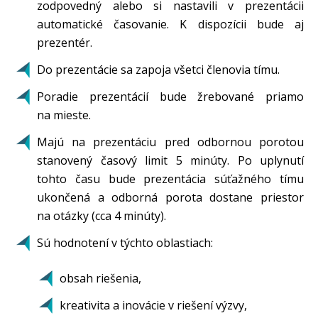
zodpovedný alebo si nastavili v prezentácii
automatické časovanie. K dispozícii bude aj
prezentér.
Do prezentácie sa zapoja všetci členovia tímu.
Poradie prezentácií bude žrebované priamo
na mieste.
Majú na prezentáciu pred odbornou porotou
stanovený časový limit 5 minúty. Po uplynutí
tohto času bude prezentácia súťažného tímu
ukončená a odborná porota dostane priestor
na otázky (cca 4 minúty).
Sú hodnotení v týchto oblastiach:
obsah riešenia,
kreativita a inovácie v riešení výzvy,