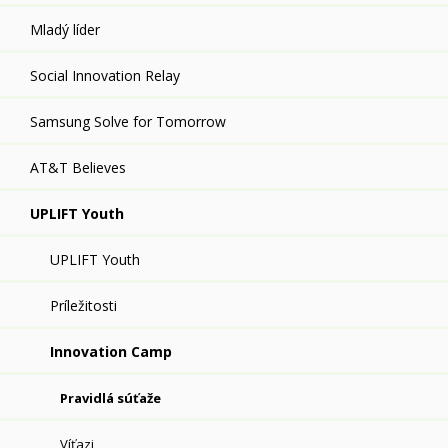
Mladý líder
Social Innovation Relay
Samsung Solve for Tomorrow
AT&T Believes
UPLIFT Youth
UPLIFT Youth
Príležitosti
Innovation Camp
Pravidlá súťaže
Víťazi