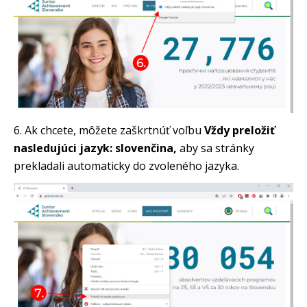
6. Ak chcete, môžete zaškrtnúť voľbu
Vždy preložiť
nasledujúci jazyk: slovenčina,
aby sa stránky
prekladali automaticky do zvoleného jazyka.