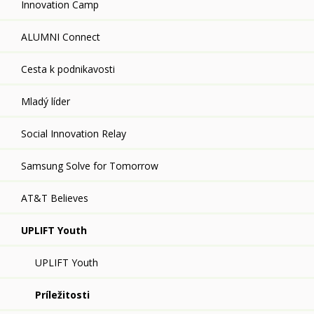
Innovation Camp
ALUMNI Connect
Cesta k podnikavosti
Mladý líder
Social Innovation Relay
Samsung Solve for Tomorrow
AT&T Believes
UPLIFT Youth
UPLIFT Youth
Príležitosti