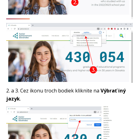
2. a 3. Cez ikonu troch bodiek kliknite na
Výbrať iný
jazyk
.