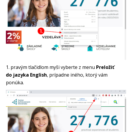
1. pravým tlačidlom myši vyberte z menu
Preložiť
do jazyka English
, prípadne iného, ktorý vám
ponúka.