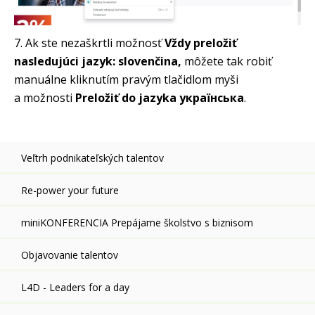
7. Ak ste nezaškrtli možnosť
Vždy preložiť
nasledujúci jazyk: slovenčina,
môžete tak robiť
manuálne kliknutím pravým tlačidlom myši
a možnosti
Preložiť do jazyka українська
.
Veľtrh podnikateľských talentov
Re-power your future
miniKONFERENCIA Prepájame školstvo s biznisom
Objavovanie talentov
L4D - Leaders for a day