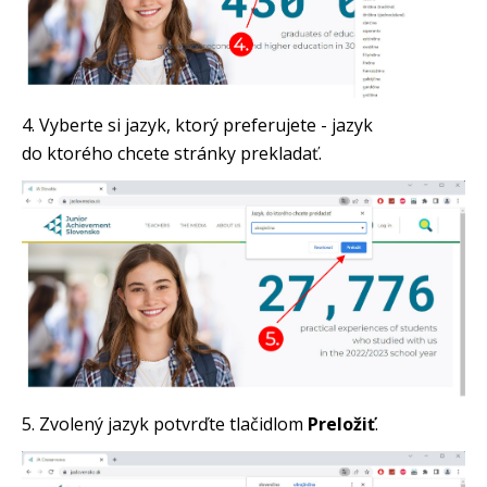
4. Vyberte si jazyk, ktorý preferujete - jazyk
do ktorého chcete stránky prekladať.
5. Zvolený jazyk potvrďte tlačidlom
Preložiť
.