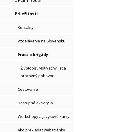
UPLIFT Youth
Príležitosti
Kontakty
Vzdelávanie na Slovensku
Práca a brigády
Životopis, Motivačný list a
pracovný pohovor
Cestovanie
Dostupné aktivity JA
Workshopy a jazykové kurzy
Ako prekladať webstránky