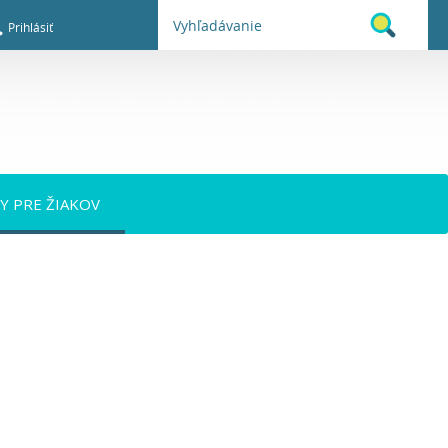
Prihlásiť
TY PRE ŽIAKOV