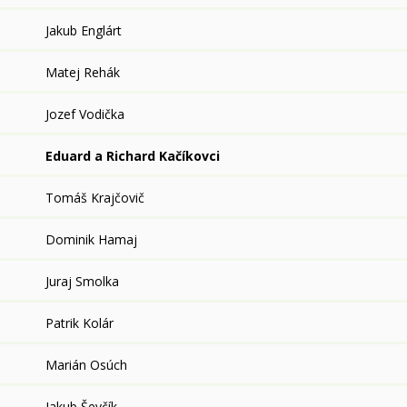
Jakub Englárt
Matej Rehák
Jozef Vodička
Eduard a Richard Kačíkovci
Tomáš Krajčovič
Dominik Hamaj
Juraj Smolka
Patrik Kolár
Marián Osúch
Jakub Ševčík