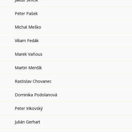
Peter Pašek
Michal Meško
Viliam Fedák
Marek Vaňous
Martin Menšík
Rastislav Chovanec
Dominika Podolanová
Peter Irikovský
Julián Gerhart