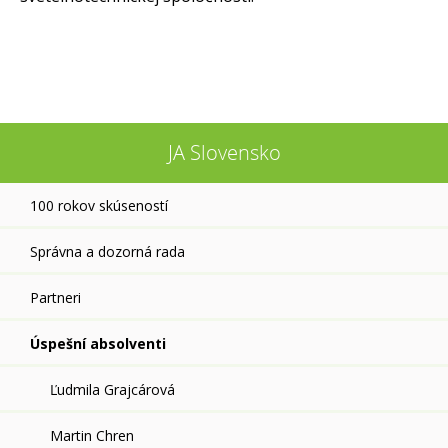
JA Slovensko
100 rokov skúseností
Správna a dozorná rada
Partneri
Úspešní absolventi
Ľudmila Grajcárová
Martin Chren