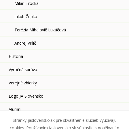
Milan Troška
Jakub Čupka
Terézia Mihalovič Lukáčová
Andrej Virlič
História
Výročná správa
Verejné zbierky
Logo JA Slovensko
Alumni
Stránky jaslovensko.sk pre skvalitnenie služieb využívajú
cookies. Používaním jaslovensko.sk súhlasíte s používaním