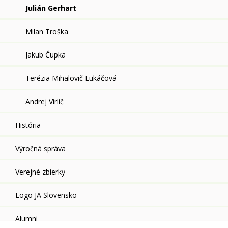
Julián Gerhart
Milan Troška
Jakub Čupka
Terézia Mihalovič Lukáčová
Andrej Virlič
História
Výročná správa
Verejné zbierky
Logo JA Slovensko
Alumni