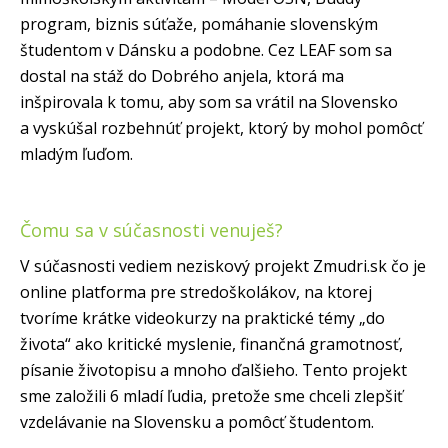
program, biznis súťaže, pomáhanie slovenským
študentom v Dánsku a podobne. Cez LEAF som sa
dostal na stáž do Dobrého anjela, ktorá ma
inšpirovala k tomu, aby som sa vrátil na Slovensko
a vyskúšal rozbehnúť projekt, ktorý by mohol pomôcť
mladým ľuďom.
Čomu sa v súčasnosti venuješ?
V súčasnosti vediem neziskový projekt Zmudri.sk čo je
online platforma pre stredoškolákov, na ktorej
tvoríme krátke videokurzy na praktické témy „do
života“ ako kritické myslenie, finančná gramotnosť,
písanie životopisu a mnoho ďalšieho. Tento projekt
sme založili 6 mladí ľudia, pretože sme chceli zlepšiť
vzdelávanie na Slovensku a pomôcť študentom.