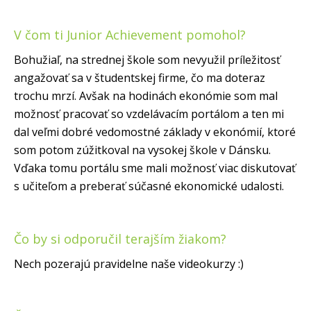
V čom ti Junior Achievement pomohol?
Bohužiaľ, na strednej škole som nevyužil príležitosť
angažovať sa v študentskej firme, čo ma doteraz
trochu mrzí. Avšak na hodinách ekonómie som mal
možnosť pracovať so vzdelávacím portálom a ten mi
dal veľmi dobré vedomostné základy v ekonómií, ktoré
som potom zúžitkoval na vysokej škole v Dánsku.
Vďaka tomu portálu sme mali možnosť viac diskutovať
s učiteľom a preberať súčasné ekonomické udalosti.
Čo by si odporučil terajším žiakom?
Nech pozerajú pravidelne naše videokurzy :)