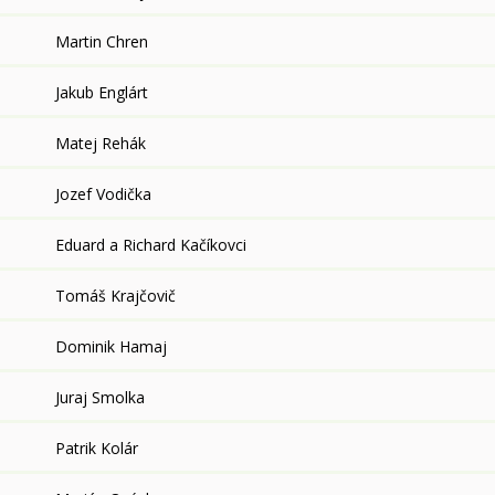
Martin Chren
Jakub Englárt
Matej Rehák
Jozef Vodička
Eduard a Richard Kačíkovci
Tomáš Krajčovič
Dominik Hamaj
Juraj Smolka
Patrik Kolár