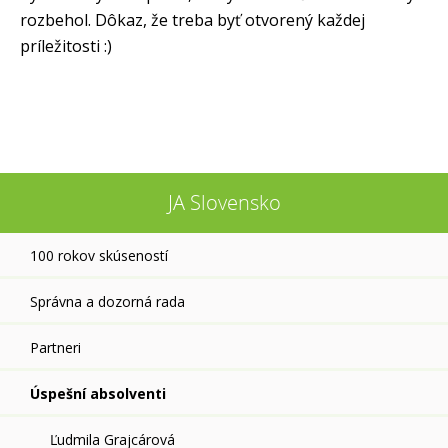
rozbehol. Dôkaz, že treba byť otvorený každej
príležitosti :)
JA Slovensko
100 rokov skúseností
Správna a dozorná rada
Partneri
Úspešní absolventi
Ľudmila Grajcárová